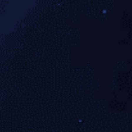
新手上路 · 常见问题流程解答
看赛事，常见使用疑问一次解答，助你快速上手 完美体育官网 体
号、验证码与登录密码即可完成注册。注册成功后，即可开启完整体
与邮箱进行基础身份验证，便于找回账号及接收赛事通知。