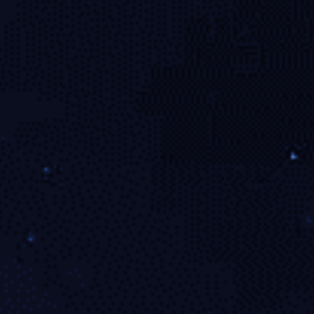
育直播平台。
育赛事直播体验。