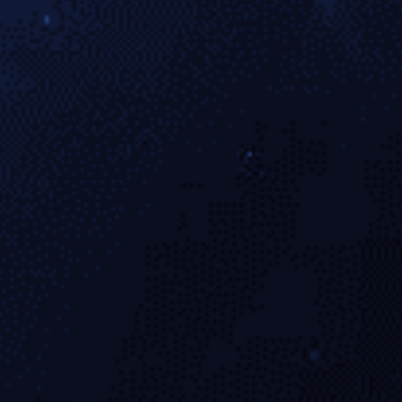
护，构建系统级安全网。
护
异常流量识
定性保障
计
、行为追
源支持