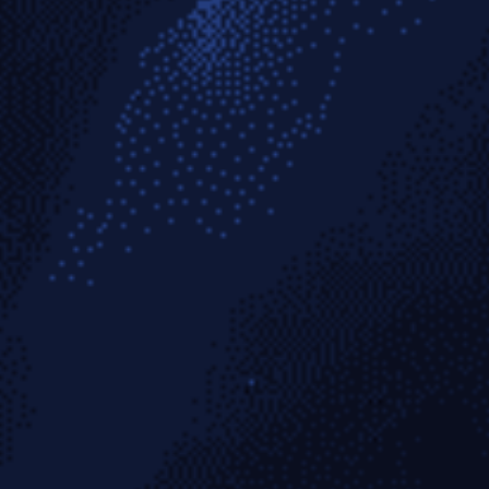
方网站-完美online(中国)平台架构，实现用户与数据全链路防
身份验证
网络防
登录、行为识
WAF规则、
、设备绑定
别、服务稳
安全核心
数据加密
行为审
密、权限分级、
关键操作日志
存储隔离
踪、风险溯