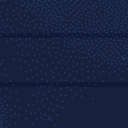
完美体育官网公司简介
的综合体育赛事直播与数据服务平台，专注于为体育迷打造
同步
等核心功能，为用户提供一站式的完美体育·完美官方网站-完美
构稳定高效，全面适配 APP、PC 和移动网页端。在东南
获得便捷、可靠的服务体验。
100 万+
注册用户，服务网络覆盖十余国家与地区，日均访