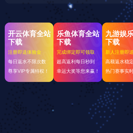
喜爱。
我们将继续秉持“
技术创新、用户至
方网站-完美online(中国)平台。