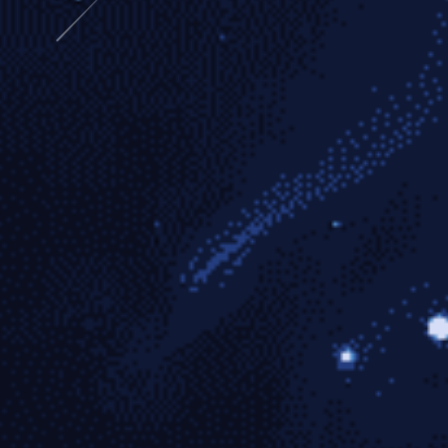
依托完美体育