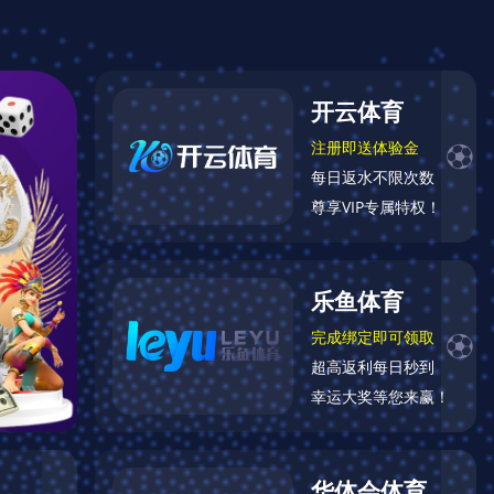
App
公司
体育
注册入口
简介
新闻
更便捷
支持、高清视频、 实时比