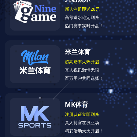
完美体育官网
是一家面向全球市场
高清赛事直播、数据分析、多终端
平台通过多项国际安全认证，系统架
术与客服团队，确保每位用户都能
截至目前，完美体育官网 已拥有超